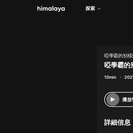
探索
全部
小說
個人成長
啞學霸的别樣
相聲評書
啞學霸的
兒童
10min
202
歷史
情感治愈
播放
健康養生
商業財經
詳細信息
廣播劇