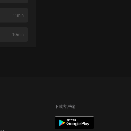
11min
10min
下載客戶端