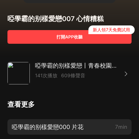
啞學霸的别樣愛戀007 心情糟糕
新人領7天免費試用
打開APP收聽
啞學霸的别樣愛戀丨青春校園丨精品多人有聲劇
141次播放
609條聲音
查看更多
啞學霸的别樣愛戀000 片花
7min