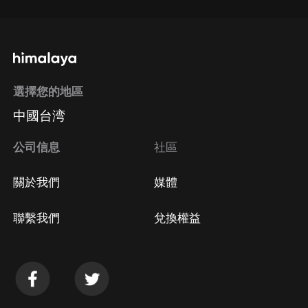
選擇您的地區
中國台湾
公司信息
社區
關於我們
媒體
聯繫我們
兌換權益