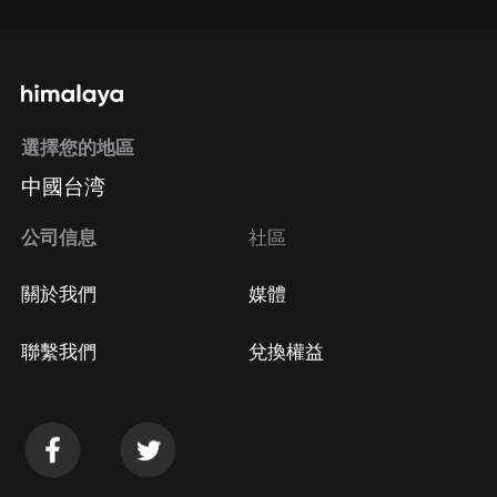
選擇您的地區
中國台湾
公司信息
社區
關於我們
媒體
聯繫我們
兌換權益