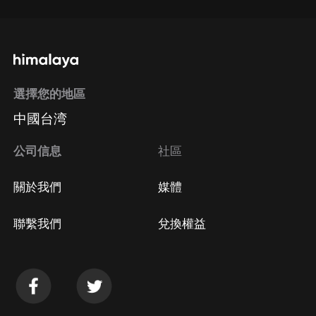
選擇您的地區
中國台湾
公司信息
社區
關於我們
媒體
聯繫我們
兌換權益