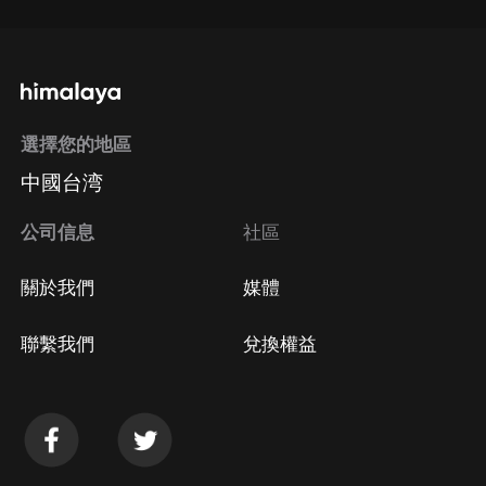
選擇您的地區
中國台湾
公司信息
社區
關於我們
媒體
聯繫我們
兌換權益