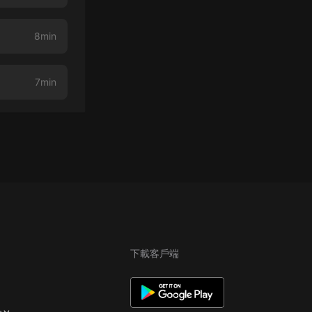
8min
7min
下載客戶端