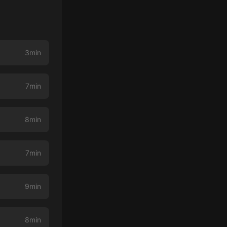
3min
7min
8min
7min
9min
8min