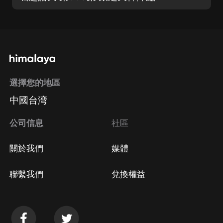
選擇您的地區
中國台湾
公司信息
社區
關於我們
媒體
聯繫我們
兌換權益