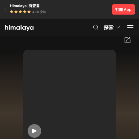
Himalaya-有聲書
打開 App
4.8k 安裝
探索