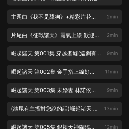
主題曲《我不是舔狗》+精彩片花（歌詞在評論頂置，歡迎欣賞）
2min
片尾曲《征戰諸天》霸氣上線 歡迎訂閱 點讚 好評 小月票走一走
2min
崛起諸天 第001集 穿越聖墟(這劇有點長，開局主角有點二，越往后越有意思)
9min
崛起諸天 第002集 金手指上線好大一口爐子(《星獸王》科幻機甲最新上架 歡迎收聽)
11min
崛起諸天 第003集 未婚妻 林諾依（《星獸王》科幻機甲最新上架 歡迎收聽）
9min
(結尾有主播對您說的話)崛起諸天 第004集 好熟悉的場景畫風
13min
崛起諸天 第005集 銀翅天神降臨（重置劇情~這最有爭議的一集，歡迎聽友大大們檢查）
12min