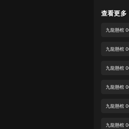
懸疑
查看更多
科幻
九龍懸棺 0
好書精講
外語
九龍懸棺 0
耽美
認知思維
九龍懸棺 0
人文
音樂
九龍懸棺 0
粵語
九龍懸棺 0
頭條
娛樂
九龍懸棺 