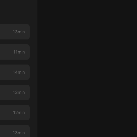
13min
11min
14min
13min
12min
13min