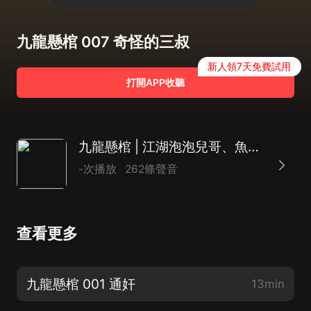
九龍懸棺 007 奇怪的三叔
新人領7天免費試用
打開APP收聽
九龍懸棺 | 江湖泡泡兒哥、魚廢廢、酒暖演播
-次播放
262條聲音
查看更多
九龍懸棺 001 通奸
13min