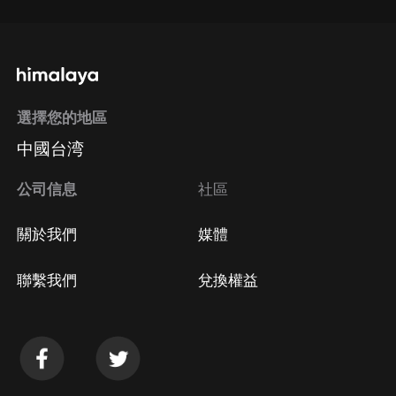
選擇您的地區
中國台湾
公司信息
社區
關於我們
媒體
聯繫我們
兌換權益