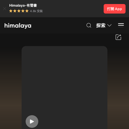
Himalaya-有聲書
打開 App
4.8k 安裝
探索