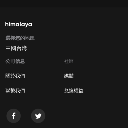
選擇您的地區
中國台湾
公司信息
社區
關於我們
媒體
聯繫我們
兌換權益