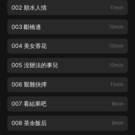
002 順水人情
11min
003 斷橋邊
10min
004 美女香花
10min
005 没辦法的事兒
10min
006 艱難抉擇
11min
007 看結果吧
8min
008 茶余飯后
9min