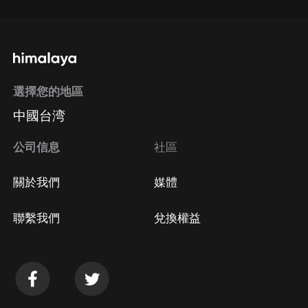
選擇您的地區
中國台湾
公司信息
社區
關於我們
媒體
聯繫我們
兌換權益