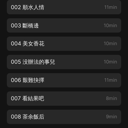
002 順水人情
11min
003 斷橋邊
10min
004 美女香花
10min
005 没辦法的事兒
10min
006 艱難抉擇
11min
007 看結果吧
8min
008 茶余飯后
9min