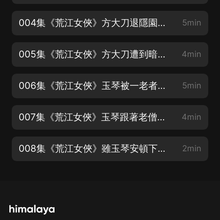
004集《荒江女俠》方大刀退隱園林，遭愁人追殺（歡迎訂閱關注五星好評）
5min
005集《荒江女俠》方大刀遭到暗算不幸中槍身亡（歡迎訂閱關注五星好評）
4min
006集《荒江女俠》玉琴被一老者看中收為徒弟（歡迎訂閱關注五星好評）
5min
007集《荒江女俠》玉琴跟著老僧回到老僧的住處（歡迎訂閱關注五星好評）
4min
008集《荒江女俠》雖玉琴安頓下來，但夜晚有些想家（歡迎訂閱關注五星好評）
2min