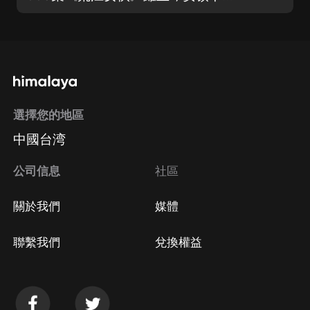
選擇您的地區
中國台湾
公司信息
社區
關於我們
媒體
聯繫我們
兌換權益