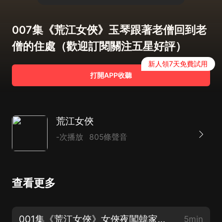
007集《荒江女俠》玉琴跟著老僧回到老
僧的住處（歡迎訂閱關注五星好評）
新人領7天免費試用
打開APP收聽
荒江女俠
-次播放
805條聲音
查看更多
001集《荒江女俠》女俠夜闖韓家莊（歡迎訂閱關注五星好評）
5min