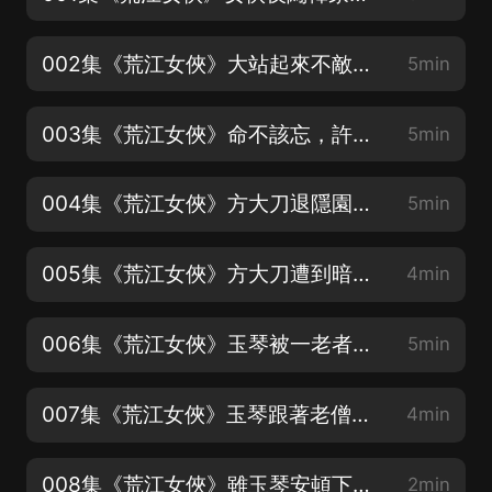
002集《荒江女俠》大站起來不敵，幸得少俠幫助（歡迎訂閱關注五星好評）
5min
003集《荒江女俠》命不該忘，許訴衷腸回憶身世（歡迎訂閱關注五星好評）
5min
004集《荒江女俠》方大刀退隱園林，遭愁人追殺（歡迎訂閱關注五星好評）
5min
005集《荒江女俠》方大刀遭到暗算不幸中槍身亡（歡迎訂閱關注五星好評）
4min
006集《荒江女俠》玉琴被一老者看中收為徒弟（歡迎訂閱關注五星好評）
5min
007集《荒江女俠》玉琴跟著老僧回到老僧的住處（歡迎訂閱關注五星好評）
4min
008集《荒江女俠》雖玉琴安頓下來，但夜晚有些想家（歡迎訂閱關注五星好評）
2min