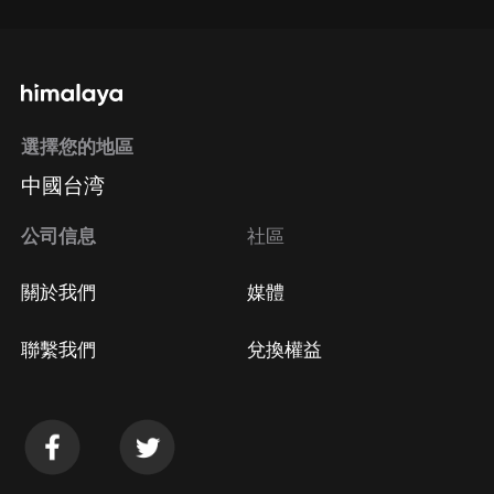
選擇您的地區
中國台湾
公司信息
社區
關於我們
媒體
聯繫我們
兌換權益