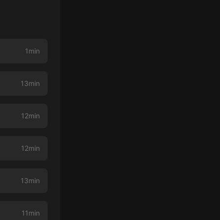
1min
13min
12min
12min
13min
11min