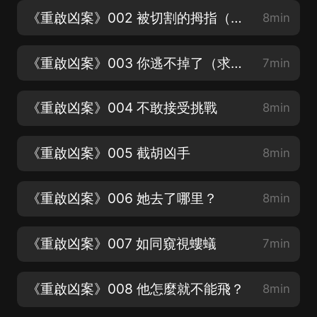
《重啟凶案》002 被切割的拇指（每一集都要聽完哦~辛苦啦）
8min
《重啟凶案》003 你逃不掉了（求訂閱求收聽求評論~）
7min
《重啟凶案》004 不敢接受挑戰
8min
《重啟凶案》005 截胡凶手
8min
《重啟凶案》006 她去了哪里？
8min
《重啟凶案》007 如同窺視螻蟻
7min
《重啟凶案》008 他怎麼就不能飛？
8min