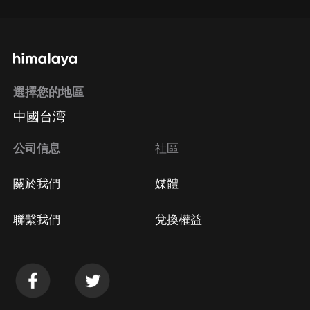
選擇您的地區
中國台湾
公司信息
社區
關於我們
媒體
聯繫我們
兌換權益