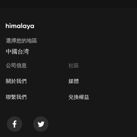
選擇您的地區
中國台湾
公司信息
社區
關於我們
媒體
聯繫我們
兌換權益