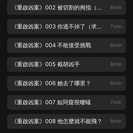
《重啟凶案》002 被切割的拇指（每一集都要聽完哦~辛苦啦）
8min
《重啟凶案》003 你逃不掉了（求訂閱求收聽求評論~）
7min
《重啟凶案》004 不敢接受挑戰
8min
《重啟凶案》005 截胡凶手
8min
《重啟凶案》006 她去了哪里？
8min
《重啟凶案》007 如同窺視螻蟻
7min
《重啟凶案》008 他怎麼就不能飛？
8min