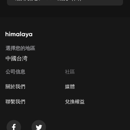
選擇您的地區
中國台湾
公司信息
社區
關於我們
媒體
聯繫我們
兌換權益