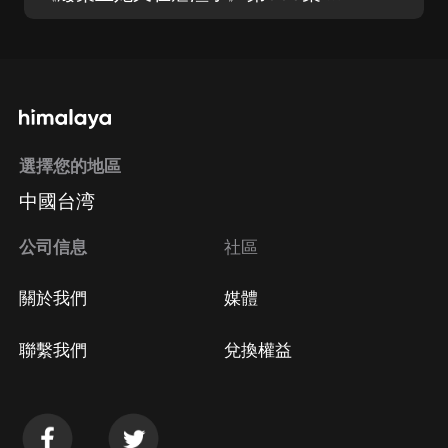
選擇您的地區
中國台湾
公司信息
社區
關於我們
媒體
聯繫我們
兌換權益