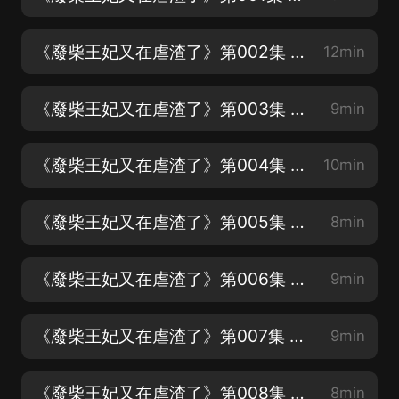
《廢柴王妃又在虐渣了》第002集 秀色可餐【點讚，評論走起來！謝謝支持與喜愛！】
12min
《廢柴王妃又在虐渣了》第003集 我脾氣不太好【日更10集，訂閱才能看到】
9min
《廢柴王妃又在虐渣了》第004集 你跟我說教養【歡迎評論、交流 主播看到會回復】
10min
《廢柴王妃又在虐渣了》第005集 千年王八萬年龜【好聽的話，幫主播分享一下哦！】
8min
《廢柴王妃又在虐渣了》第006集 唉我好委屈
9min
《廢柴王妃又在虐渣了》第007集 氣死人不償命
9min
《廢柴王妃又在虐渣了》第008集 赤風學院
8min