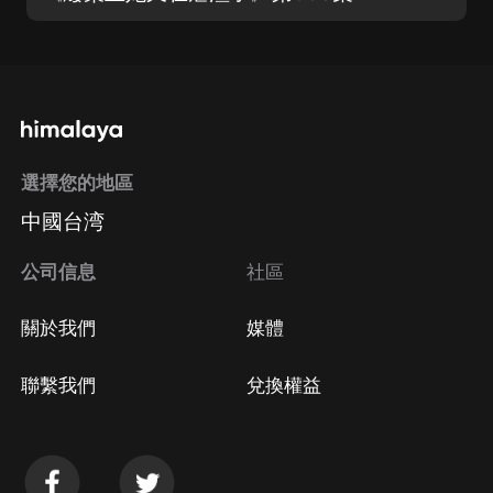
選擇您的地區
中國台湾
公司信息
社區
關於我們
媒體
聯繫我們
兌換權益