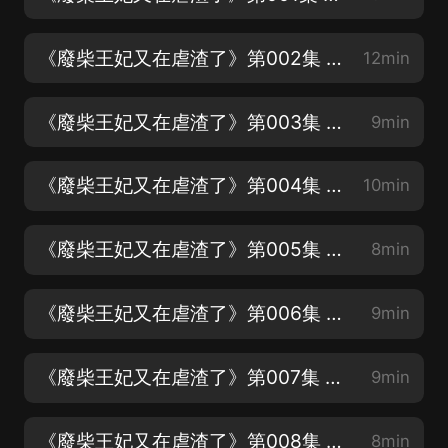
《廢柴王妃又在虐渣了》第002集 秀色可餐【點讚，評論走起來！謝謝支持與喜愛！】
12min
《廢柴王妃又在虐渣了》第003集 我脾氣不太好【日更10集，訂閱才能看到】
9min
《廢柴王妃又在虐渣了》第004集 你跟我說教養【歡迎評論、交流 主播看到會回復】
10min
《廢柴王妃又在虐渣了》第005集 千年王八萬年龜【好聽的話，幫主播分享一下哦！】
8min
《廢柴王妃又在虐渣了》第006集 唉我好委屈
9min
《廢柴王妃又在虐渣了》第007集 氣死人不償命
9min
《廢柴王妃又在虐渣了》第008集 赤風學院
8min