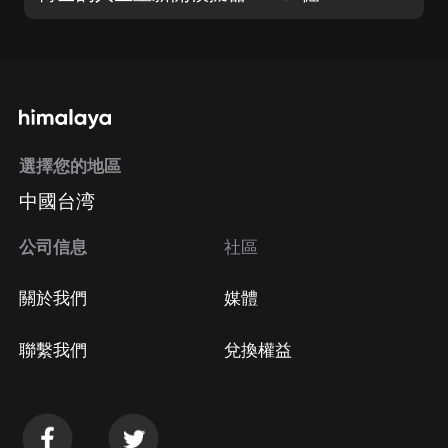
選擇您的地區
中國台湾
公司信息
社區
關於我們
媒體
聯繫我們
兌換權益