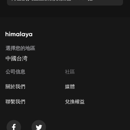
選擇您的地區
中國台湾
公司信息
社區
關於我們
媒體
聯繫我們
兌換權益