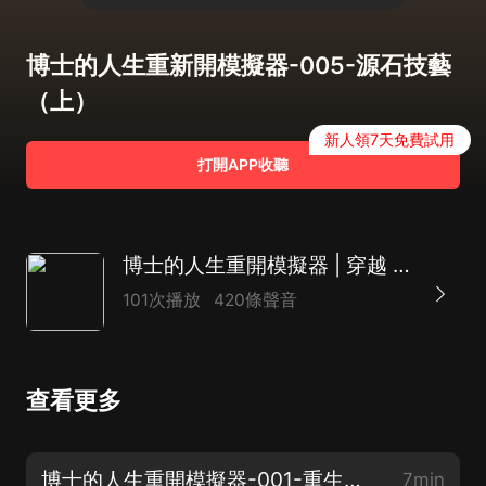
博士的人生重新開模擬器-005-源石技藝
（上）
新人領7天免費試用
打開APP收聽
博士的人生重開模擬器 | 穿越 玄幻
101次播放
420條聲音
查看更多
博士的人生重開模擬器-001-重生的羅曼（上）
7min