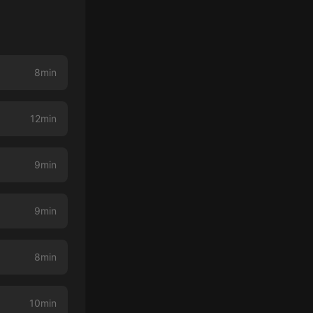
8min
12min
9min
9min
8min
10min