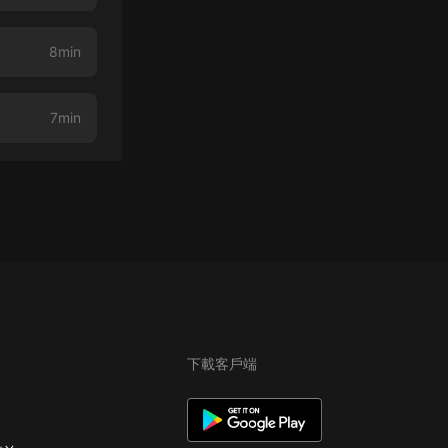
8min
7min
下載客戶端