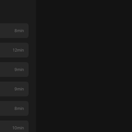
8min
12min
9min
9min
8min
10min