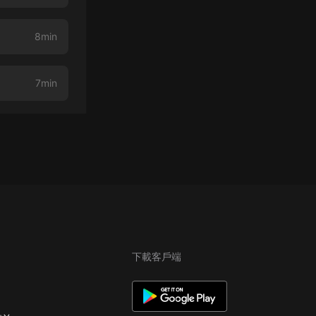
8min
7min
下載客戶端