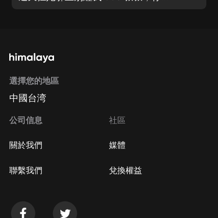
選擇您的地區
中國台湾
公司信息
社區
關於我們
媒體
聯繫我們
兌換權益