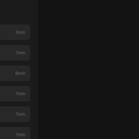
3min
7min
8min
7min
7min
7min