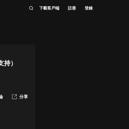
下載客戶端
註冊
登錄
票支持）
論
分享