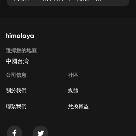
選擇您的地區
中國台湾
公司信息
社區
關於我們
媒體
聯繫我們
兌換權益