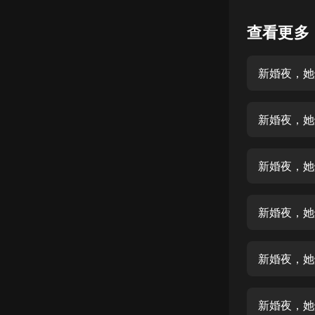
懸疑
查看更多
科幻
新婚夜，她
好書精講
外語
新婚夜，她
耽美
認知思維
新婚夜，她
人文
音樂
新婚夜，她
粵語
新婚夜，她
頭條
娛樂
新婚夜，她