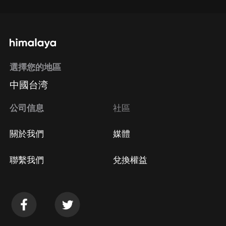
選擇您的地區
中國台湾
公司信息
社區
關於我們
媒體
聯繫我們
兌換權益