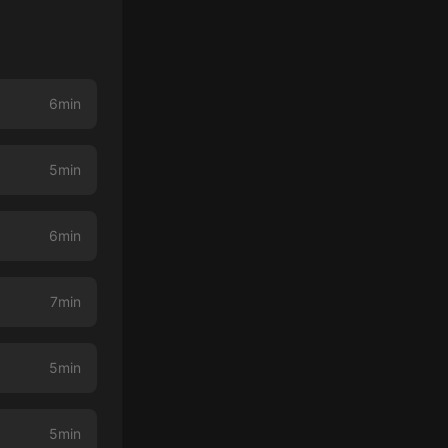
6min
5min
6min
7min
5min
5min