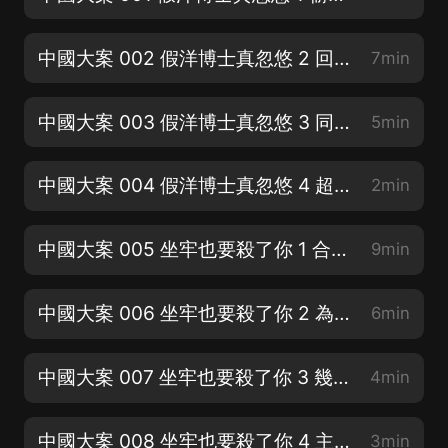
中國大案 002 假洋博士真忽悠 2 回國就職，兩年當上副社長
7min
中國大案 003 假洋博士真忽悠 3 同事舉報，假洋鬼子現原形
5min
中國大案 004 假洋博士真忽悠 4 超越《圍城》，原形竟是方鴻漸
2min
中國大案 005 坐牢也要殺了你 1 合夥失敗，丈夫含恨死去空遺恨
9min
中國大案 006 坐牢也要殺了你 2 為夫報仇，30萬元請來俄籍殺手
6min
中國大案 007 坐牢也要殺了你 3 幾番猶豫，最終放任殺手誅仇敵
4min
中國大案 008 坐牢也要殺了你 4 主動自首，烈女子知法犯法法也痛
3min