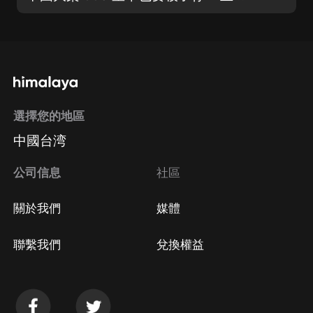
選擇您的地區
中國台湾
公司信息
社區
關於我們
媒體
聯繫我們
兌換權益