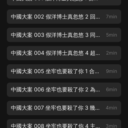
中國大案 002 假洋博士真忽悠 2 回國就職，兩年當上副社長
7min
中國大案 003 假洋博士真忽悠 3 同事舉報，假洋鬼子現原形
5min
中國大案 004 假洋博士真忽悠 4 超越《圍城》，原形竟是方鴻漸
2min
中國大案 005 坐牢也要殺了你 1 合夥失敗，丈夫含恨死去空遺恨
9min
中國大案 006 坐牢也要殺了你 2 為夫報仇，30萬元請來俄籍殺手
6min
中國大案 007 坐牢也要殺了你 3 幾番猶豫，最終放任殺手誅仇敵
4min
中國大案 008 坐牢也要殺了你 4 主動自首，烈女子知法犯法法也痛
3min