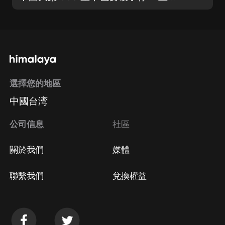
選擇您的地區
中國台湾
公司信息
社區
關於我們
媒體
聯繫我們
兌換權益