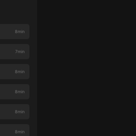
8min
7min
8min
8min
8min
8min