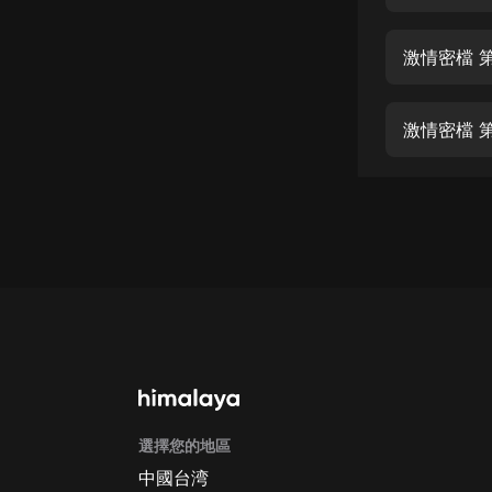
經典名著
人物傳記
激情密檔 第
電影
生活
激情密檔 第
英語
日語
課程
少兒教育
二次元
教育培訓
IT科技
選擇您的地區
汽車
中國台湾