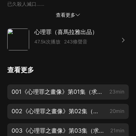
已久殺人滅口……
查看更多
心理罪（喜馬拉雅出品）
47.5k次播放
243條聲音
查看更多
001《心理罪之畫像》第01集（求打賞、點讚、評論~本集有彩蛋哦）
23min
002《心理罪之畫像》第02集（求打賞、點讚、評論）
20min
003《心理罪之畫像》第03集（求打賞、點讚、評論）
21min