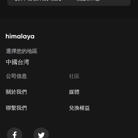
選擇您的地區
中國台湾
公司信息
社區
關於我們
媒體
聯繫我們
兌換權益