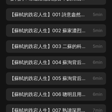
【蘇軾的跌宕人生】001 詩意盎然的故鄉時光
5min
【蘇軾的跌宕人生】002 蘇家濃烈的讀書氛圍
5min
【蘇軾的跌宕人生】003 二蘇的科舉之路
5min
【蘇軾的跌宕人生】004 蘇洵背后成功的女人(上）
6min
【蘇軾的跌宕人生】005 蘇洵背后成功的女人（下）
6min
【蘇軾的跌宕人生】006 聰明且用功的少年蘇軾
6min
【蘇軾的跌宕人生】007 熟讀深思子自知
7min