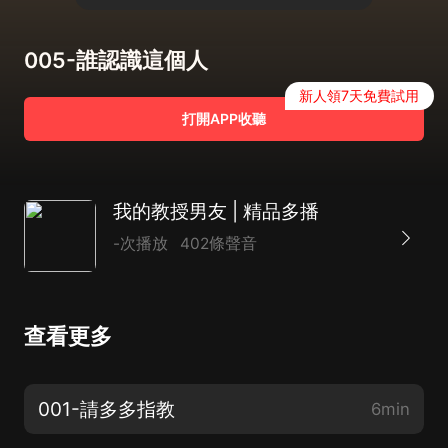
005-誰認識這個人
新人領7天免費試用
打開APP收聽
我的教授男友 | 精品多播
-次播放
402條聲音
查看更多
001-請多多指教
6min