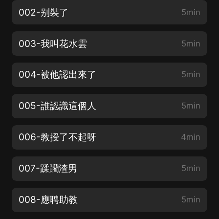
002-别裝了
5min
003-我叫花水雲
5min
004-被他認出來了
5min
005-誰認識這個人
5min
006-教授了不起呀
4min
007-蹂躪渣男
5min
008-應聘助教
5min