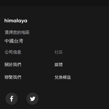
選擇您的地區
中國台湾
公司信息
社區
關於我們
媒體
聯繫我們
兌換權益