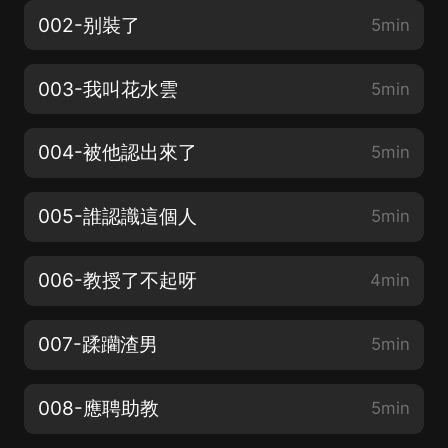
002-别裝了
5min
003-我叫花水雲
5min
004-被他認出來了
5min
005-誰認識這個人
5min
006-教授了不起呀
4min
007-蹂躪渣男
5min
008-應聘助教
5min