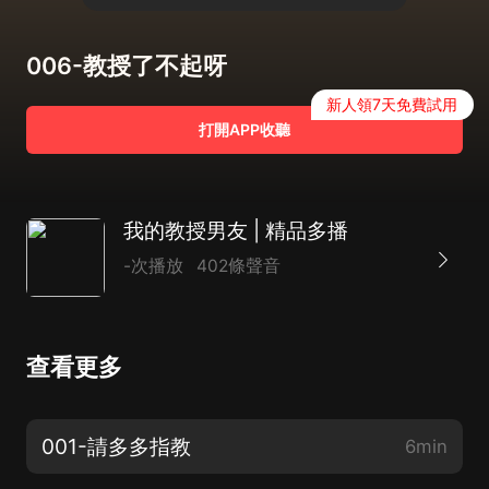
006-教授了不起呀
新人領7天免費試用
打開APP收聽
我的教授男友 | 精品多播
-次播放
402條聲音
查看更多
001-請多多指教
6min