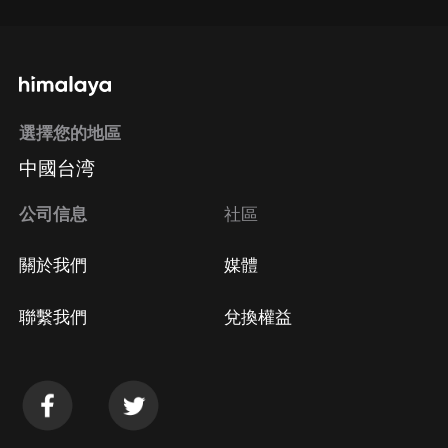
選擇您的地區
中國台湾
公司信息
社區
關於我們
媒體
聯繫我們
兌換權益