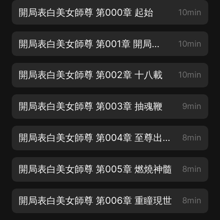
開局表白美女師尊 第000章 起始
10min
開局表白美女師尊 第001章 開局表白美女師尊
10min
開局表白美女師尊 第002章 十八載
10min
開局表白美女師尊 第003章 抽魂鞭
9min
開局表白美女師尊 第004章 至尊出，武陵亂，仙路滅
8min
開局表白美女師尊 第005章 燃燒神髓
8min
開局表白美女師尊 第006章 重瞳現世
8min