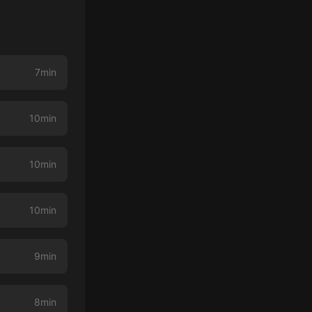
7min
10min
10min
10min
9min
8min