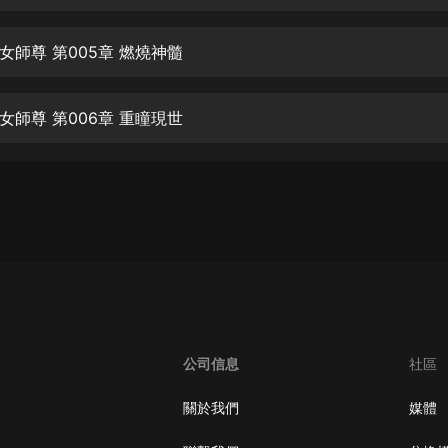
生命科學篇1-2·猴子警長科學探案記|
寶寶巴士科普
寶寶巴士
女師尊 第005章 燃燒神髓
【新民間劇場】我的老千江湖｜ 有聲
的紫襟｜ 魔幻千手
女師尊 第006章 重瞳現世
有聲的紫襟
《夜色鋼琴曲》
夜色鋼琴曲趙海洋
太荒吞天訣丨熱血玄幻丨紫襟領銜有
聲劇
有聲的紫襟
嫡女貴嫁 | 一刀蘇蘇團隊制作 | 古言
宮鬥重生爽文 多人有聲劇
公司信息
社區
一刀蘇蘇
中國大案紀實 | 每日一驚案！真實案
關於我們
媒體
件恐怖刑偵尚文
大舌頭尚文