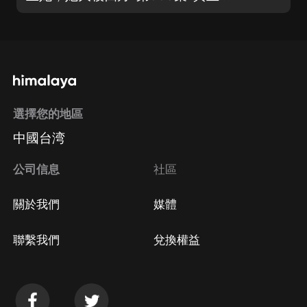
選擇您的地區
中國台湾
公司信息
社區
關於我們
媒體
聯繫我們
兌換權益