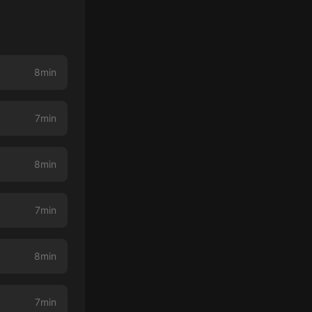
8min
7min
8min
7min
8min
7min