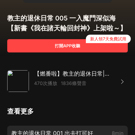
教主的退休日常 005 一入魔門深似海
【新書《我在諸天輪回封神》上架啦～】
新人領7天免費試用
打開APP收聽
【燃番啦】教主的退休日常|魔教教主|熱血爆笑|多人有聲劇
470次播放
1836條聲音
查看更多
教主的退休日常 001 出去打可好
8min