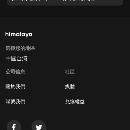
選擇您的地區
中國台湾
公司信息
社區
關於我們
媒體
聯繫我們
兌換權益