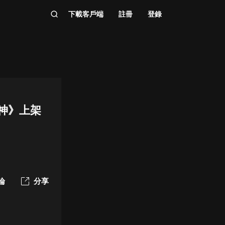
下載客戶端
註冊
登錄
封神》上架
論
分享