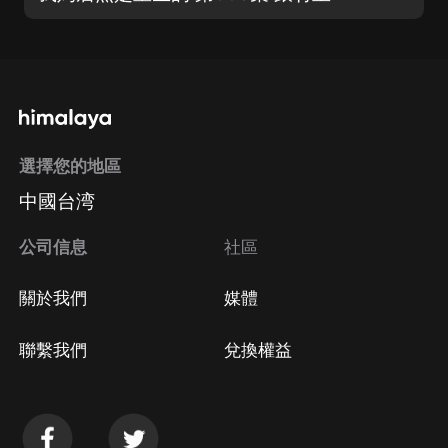
選擇您的地區
中國台湾
公司信息
社區
關於我們
媒體
聯繫我們
兌換權益