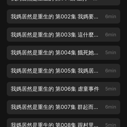
我媽居然是重生的 第002集 我媽要離婚【超有趣的年代文，媽媽帶我翻身】
6min
我媽居然是重生的 第003集 這什麼綠毛龜啊【歡迎訂閱收聽】
6min
我媽居然是重生的 第004集 餓死她個老不死的
5min
我媽居然是重生的 第005集 我媽居然真是重生的
6min
我媽居然是重生的 第006集 虐童事件
5min
我媽居然是重生的 第007集 群起而攻之
6min
我媽居然是重生的 第008集 跟村里没關系
5min