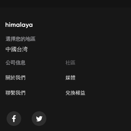
選擇您的地區
中國台湾
公司信息
社區
關於我們
媒體
聯繫我們
兌換權益