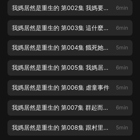
我媽居然是重生的 第002集 我媽要離婚【超有趣的年代文，媽媽帶我翻身】
6min
我媽居然是重生的 第003集 這什麼綠毛龜啊【歡迎訂閱收聽】
6min
我媽居然是重生的 第004集 餓死她個老不死的
5min
我媽居然是重生的 第005集 我媽居然真是重生的
6min
我媽居然是重生的 第006集 虐童事件
5min
我媽居然是重生的 第007集 群起而攻之
6min
我媽居然是重生的 第008集 跟村里没關系
5min