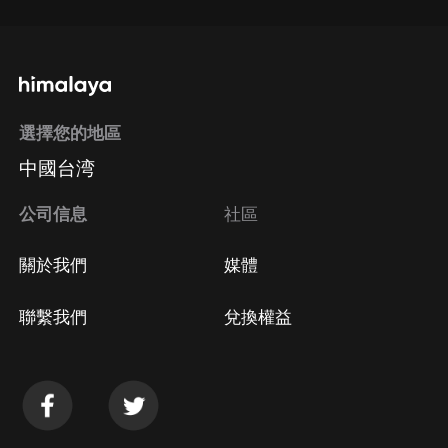
選擇您的地區
中國台湾
公司信息
社區
關於我們
媒體
聯繫我們
兌換權益