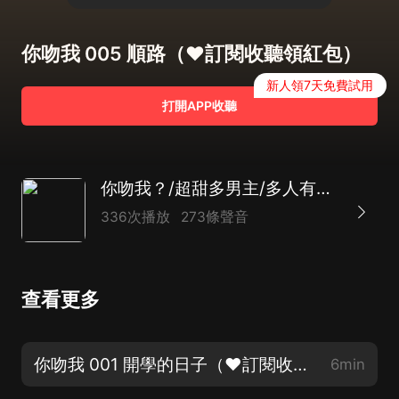
你吻我 005 順路（❤訂閱收聽領紅包）
新人領7天免費試用
打開APP收聽
你吻我？/超甜多男主/多人有聲/一段從青蔥校園到事業有成的感情
336次播放
273條聲音
查看更多
你吻我 001 開學的日子（❤訂閱收聽領紅包）
6min