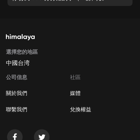
選擇您的地區
中國台湾
公司信息
社區
關於我們
媒體
聯繫我們
兌換權益