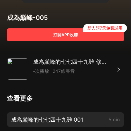
成為巔峰-005
新人領7天免費試用
打開APP收聽
成為巔峰的七七四十九難|修仙|多播|復仇|冒險
-次播放
247條聲音
查看更多
成為巔峰的七七四十九難 001
5min