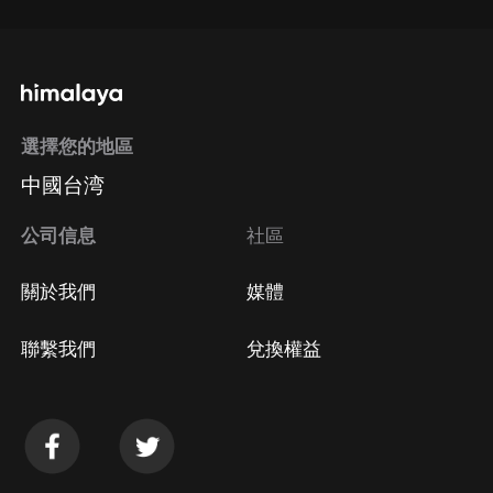
選擇您的地區
中國台湾
公司信息
社區
關於我們
媒體
聯繫我們
兌換權益