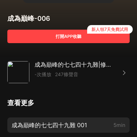
成為巔峰-006
新人領7天免費試用
打開APP收聽
成為巔峰的七七四十九難|修仙|多播|復仇|冒險
-次播放
247條聲音
查看更多
成為巔峰的七七四十九難 001
5min