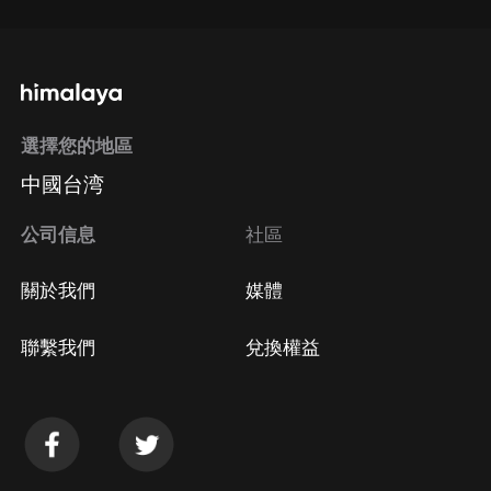
選擇您的地區
中國台湾
公司信息
社區
關於我們
媒體
聯繫我們
兌換權益