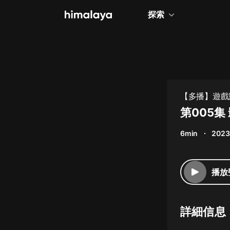
探索
全部
小說
個人成長
【多播】遊戲
相聲評書
第005集
兒童
6min
2023
歷史
情感治愈
播放
健康養生
商業財經
詳細信息
廣播劇