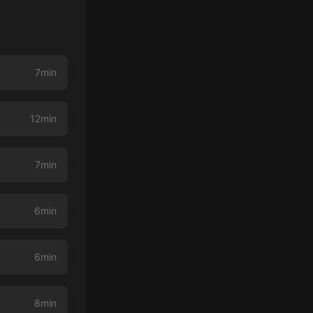
7min
12min
7min
6min
6min
8min