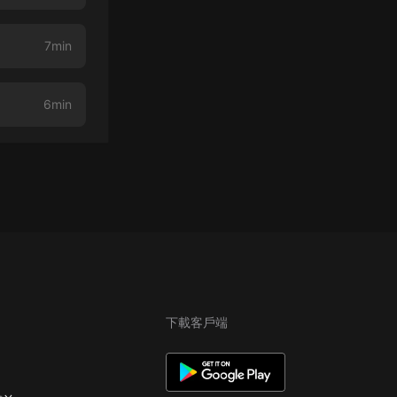
7min
6min
下載客戶端